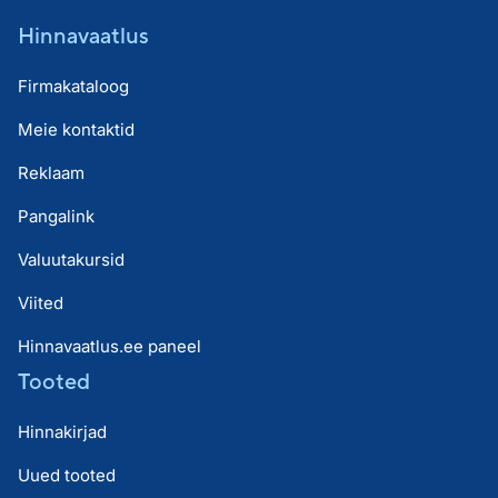
Hinnavaatlus
Firmakataloog
Meie kontaktid
Reklaam
Pangalink
Valuutakursid
Viited
Hinnavaatlus.ee paneel
Tooted
Hinnakirjad
Uued tooted