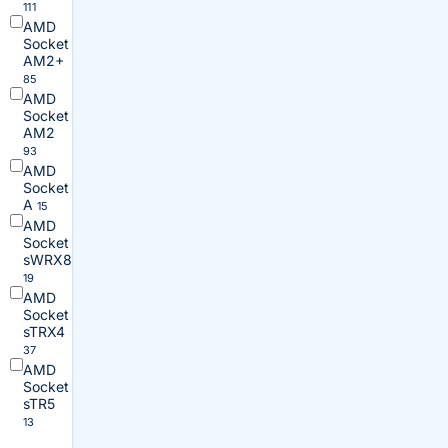
111
AMD
Socket
AM2+
85
AMD
Socket
AM2
93
AMD
Socket
A
15
AMD
Socket
sWRX8
19
AMD
Socket
sTRX4
37
AMD
Socket
sTR5
13