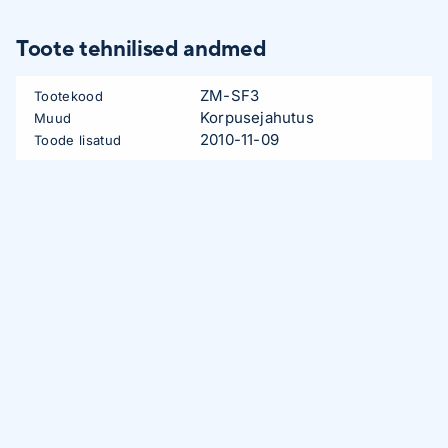
Toote tehnilised andmed
ZM-SF3
Tootekood
Korpusejahutus
Muud
2010-11-09
Toode lisatud