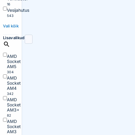
16
Vesijahutus
543
Vali kõik
Lisavalikud
AMD
Socket
AM5
304
AMD
Socket
AM4
342
AMD
Socket
AM3+
82
AMD
Socket
AM3