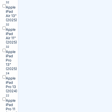
32
Apple
iPad
Air 13"
(2025)
32
Apple
iPad
Air 11"
(2025)
32
Apple
iPad
Pro
13"
(2025)
24
Apple
iPad
Pro 13
(2024)
22
Apple
iPad
Pro 11