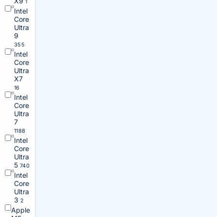
X9
1
Intel
Core
Ultra
9
355
Intel
Core
Ultra
X7
16
Intel
Core
Ultra
7
1188
Intel
Core
Ultra
5
740
Intel
Core
Ultra
3
2
Apple