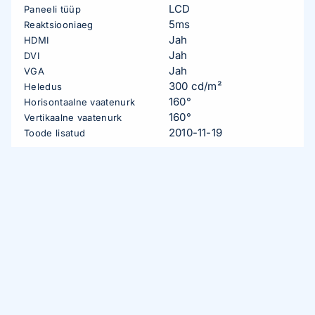
LCD
Paneeli tüüp
5ms
Reaktsiooniaeg
Jah
HDMI
Jah
DVI
Jah
VGA
300 cd/m²
Heledus
160°
Horisontaalne vaatenurk
160°
Vertikaalne vaatenurk
2010-11-19
Toode lisatud