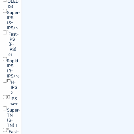
OLED
104
Super-
IPS
(S-
IPS)
5
Fast-
IPS
(F-
IPS)
91
Rapid-
IPS
(R-
IPS)
16
H-
IPS
2
IPS
1420
Super-
TN
(S-
TN)
1
Fast-