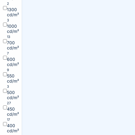
2
1300
cd/m²
3
1000
cd/m²
13
700
cd/m²
7
600
cd/m²
9
550
cd/m²
3
500
cd/m²
27
450
cd/m²
17
400
cd/m²