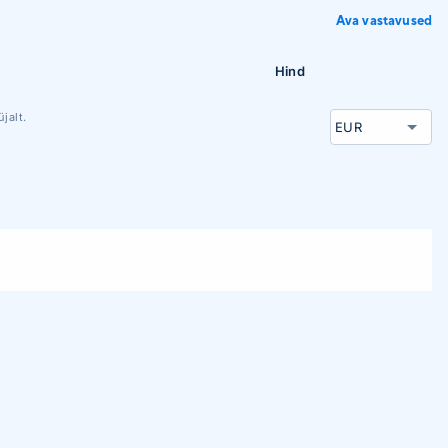
Ava vastavused
Hind
jalt.