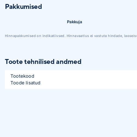
Pakkumised
Pakkuja
Hinnapakkumised on indikatiivsed. Hinnavaatlus ei vastuta hindade, laoseis
Toote tehnilised andmed
Tootekood
Toode lisatud