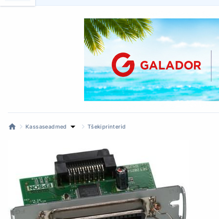
Kassaseadmed
Tšekiprinterid