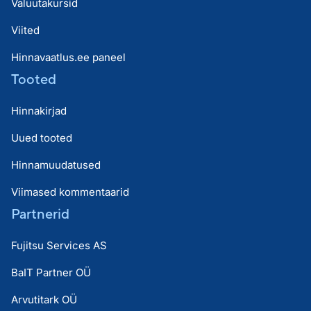
Valuutakursid
Viited
Hinnavaatlus.ee paneel
Tooted
Hinnakirjad
Uued tooted
Hinnamuudatused
Viimased kommentaarid
Partnerid
Fujitsu Services AS
BaIT Partner OÜ
Arvutitark OÜ