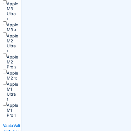
Apple
M3
Ultra
1
Apple
M3
4
Apple
M2
Ultra
1
Apple
M2
Pro
2
Apple
M2
15
Apple
M1
Ultra
1
Apple
M1
Pro
1
Vaata
Vali