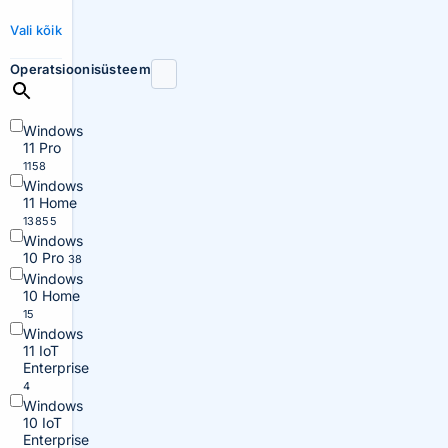
Vali kõik
Operatsioonisüsteem
Windows
11 Pro
1158
Windows
11 Home
13855
Windows
10 Pro
38
Windows
10 Home
15
Windows
11 IoT
Enterprise
4
Windows
10 IoT
Enterprise