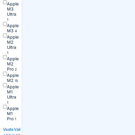
Apple
M3
Ultra
1
Apple
M3
4
Apple
M2
Ultra
1
Apple
M2
Pro
2
Apple
M2
15
Apple
M1
Ultra
1
Apple
M1
Pro
1
Vaata
Vali