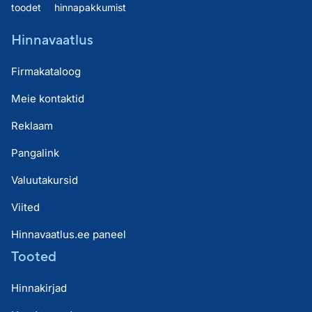
toodet
hinnapakkumist
Hinnavaatlus
Firmakataloog
Meie kontaktid
Reklaam
Pangalink
Valuutakursid
Viited
Hinnavaatlus.ee paneel
Tooted
Hinnakirjad