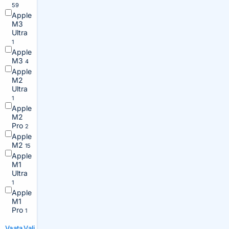
59
Apple
M3
Ultra
1
Apple
M3
4
Apple
M2
Ultra
1
Apple
M2
Pro
2
Apple
M2
15
Apple
M1
Ultra
1
Apple
M1
Pro
1
Vaata
Vali