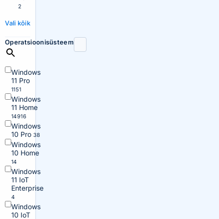
2
Vali kõik
Operatsioonisüsteem
Windows
11 Pro
1151
Windows
11 Home
14916
Windows
10 Pro
38
Windows
10 Home
14
Windows
11 IoT
Enterprise
4
Windows
10 IoT