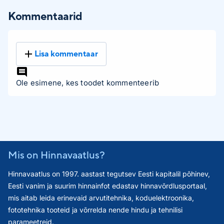
Kommentaarid
Lisa kommentaar
Ole esimene, kes toodet kommenteerib
Mis on Hinnavaatlus?
Hinnavaatlus on 1997. aastast tegutsev Eesti kapitalil põhinev,
Eesti vanim ja suurim hinnainfot edastav hinnavõrdlusportaal,
mis aitab leida erinevaid arvutitehnika, koduelektroonika,
fototehnika tooteid ja võrrelda nende hindu ja tehnilisi
parameetreid.