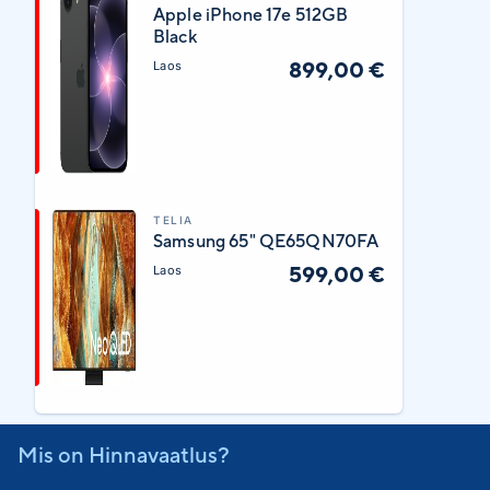
Apple iPhone 17e 512GB
Black
899,00 €
Laos
TELIA
Samsung 65" QE65QN70FA
599,00 €
Laos
Mis on Hinnavaatlus?