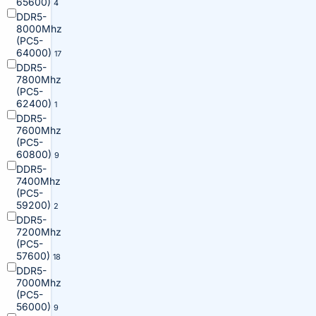
65600)
4
DDR5-
8000Mhz
(PC5-
64000)
17
DDR5-
7800Mhz
(PC5-
62400)
1
DDR5-
7600Mhz
(PC5-
60800)
9
DDR5-
7400Mhz
(PC5-
59200)
2
DDR5-
7200Mhz
(PC5-
57600)
18
DDR5-
7000Mhz
(PC5-
56000)
9