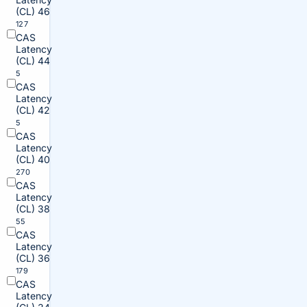
(CL) 46
127
CAS
Latency
(CL) 44
5
CAS
Latency
(CL) 42
5
CAS
Latency
(CL) 40
270
CAS
Latency
(CL) 38
55
CAS
Latency
(CL) 36
179
CAS
Latency