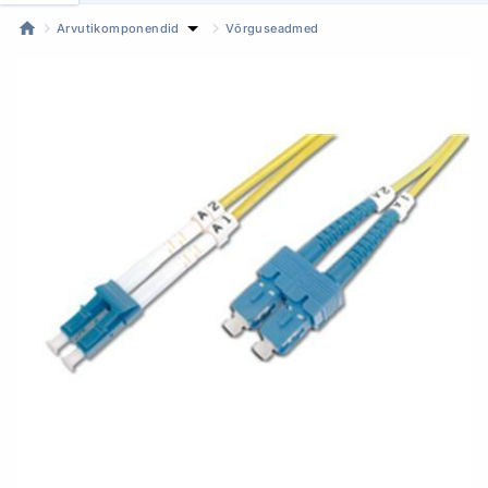
Arvutikomponendid
Võrguseadmed