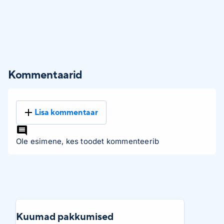
Kommentaarid
Lisa kommentaar
Ole esimene, kes toodet kommenteerib
Kuumad pakkumised