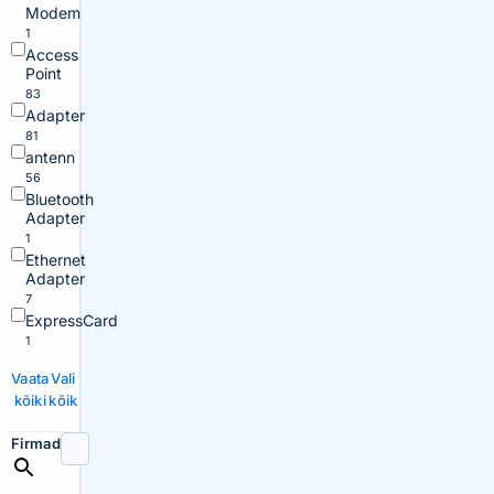
Modem
1
Access
Point
83
Adapter
81
antenn
56
Bluetooth
Adapter
1
Ethernet
Adapter
7
ExpressCard
1
Vaata
Vali
kõiki
kõik
Firmad