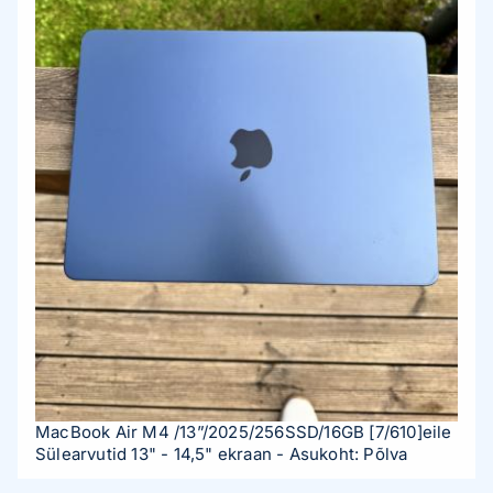
MacBook Air M4 /13”/2025/256SSD/16GB
[7/610]
eile
Sülearvutid 13" - 14,5" ekraan
- Asukoht: Põlva