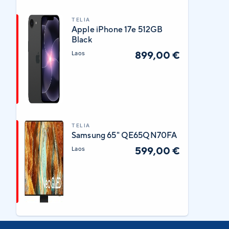
TELIA
Apple iPhone 17e 512GB
Black
899,00 €
Laos
TELIA
Samsung 65" QE65QN70FA
599,00 €
Laos