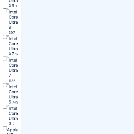
Ultra
X9
1
Intel
Core
Ultra
9
397
Intel
Core
Ultra
X7
17
Intel
Core
Ultra
7
1185
Intel
Core
Ultra
5
745
Intel
Core
Ultra
3
2
Apple