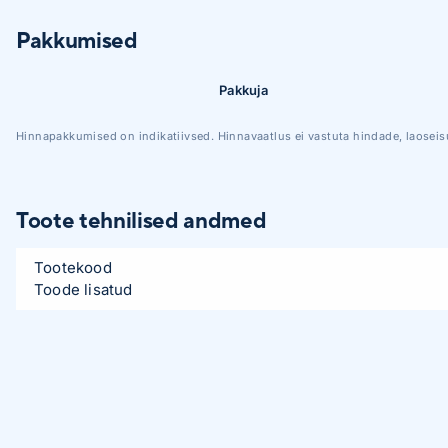
Pakkumised
Pakkuja
Hinnapakkumised on indikatiivsed. Hinnavaatlus ei vastuta hindade, laoseis
Toote tehnilised andmed
Tootekood
Toode lisatud