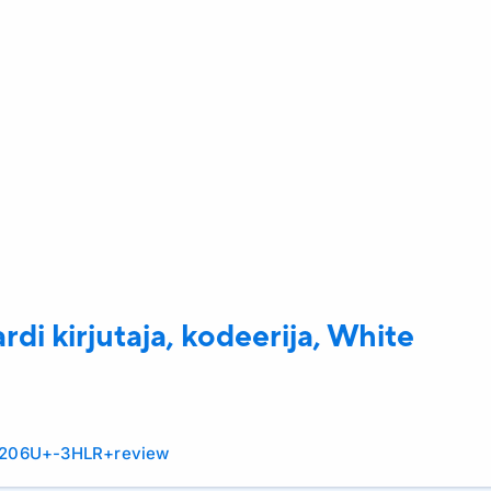
 kirjutaja, kodeerija, White
R206U+-3HLR+review