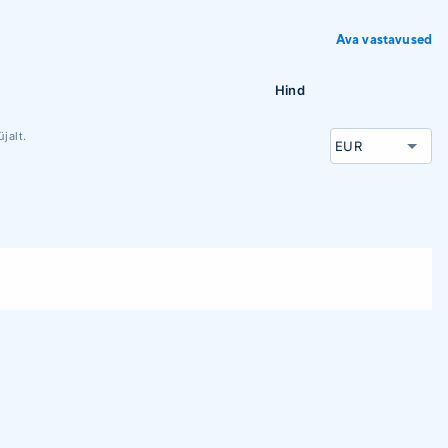
Ava vastavused
Hind
jalt.