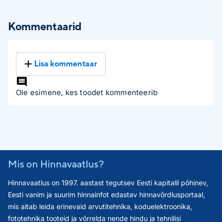
Kommentaarid
Lisa kommentaar
Ole esimene, kes toodet kommenteerib
Mis on Hinnavaatlus?
Hinnavaatlus on 1997. aastast tegutsev Eesti kapitalil põhinev,
Eesti vanim ja suurim hinnainfot edastav hinnavõrdlusportaal,
mis aitab leida erinevaid arvutitehnika, koduelektroonika,
fototehnika tooteid ja võrrelda nende hindu ja tehnilisi