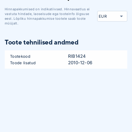
Hinnapakkumised on indikatiivsed. Hinnavaatlus ei
vastuta hindade, laoseisude ega tooteinfo õigsuse
eest. Lõpliku hinnapakkumise tootele saab toote
müüjalt.
Toote tehnilised andmed
RIB1424
Tootekood
2010-12-06
Toode lisatud