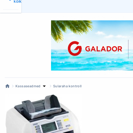
kõik
Kassaseadmed
Sularaha kontroll