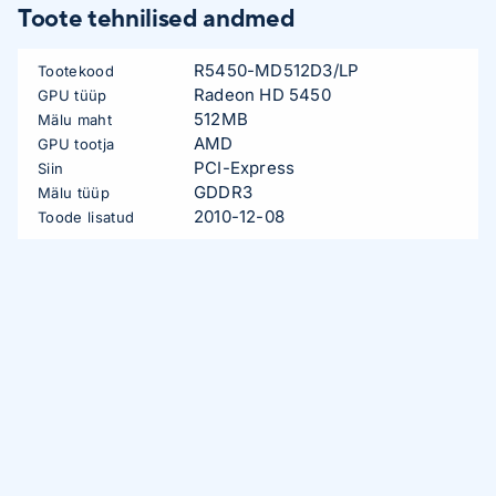
Toote tehnilised andmed
R5450-MD512D3/LP
Tootekood
Radeon HD 5450
GPU tüüp
512MB
Mälu maht
AMD
GPU tootja
PCI-Express
Siin
GDDR3
Mälu tüüp
2010-12-08
Toode lisatud