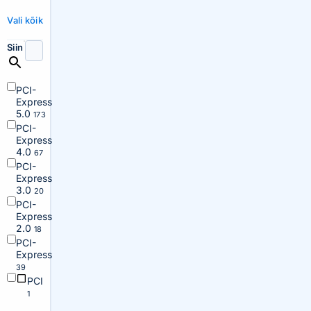
Vali kõik
Siin
PCI-
Express
5.0
173
PCI-
Express
4.0
67
PCI-
Express
3.0
20
PCI-
Express
2.0
18
PCI-
Express
39
PCI
1