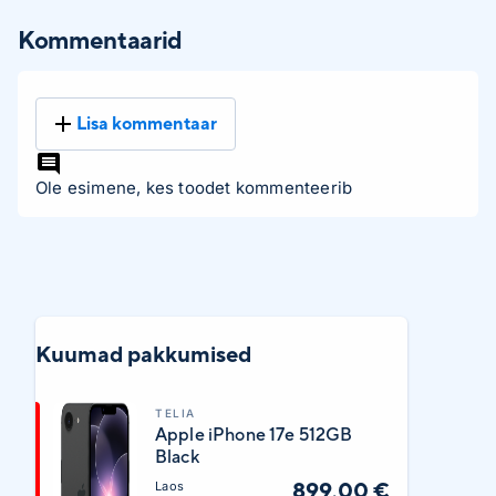
Kommentaarid
Lisa kommentaar
Ole esimene, kes toodet kommenteerib
Kuumad pakkumised
TELIA
Apple iPhone 17e 512GB
Black
899,00 €
Laos