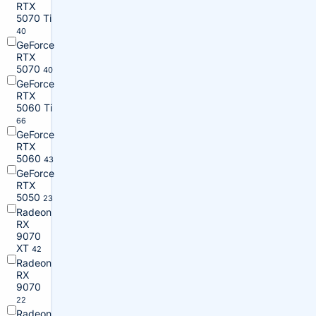
RTX
5070 Ti
40
GeForce
RTX
5070
40
GeForce
RTX
5060 Ti
66
GeForce
RTX
5060
43
GeForce
RTX
5050
23
Radeon
RX
9070
XT
42
Radeon
RX
9070
22
Radeon