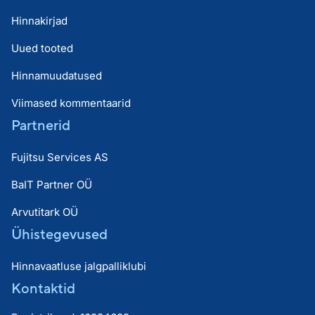
Hinnakirjad
Uued tooted
Hinnamuudatused
Viimased kommentaarid
Partnerid
Fujitsu Services AS
BaIT Partner OÜ
Arvutitark OÜ
Ühistegevused
Hinnavaatluse jalgpalliklubi
Kontaktid