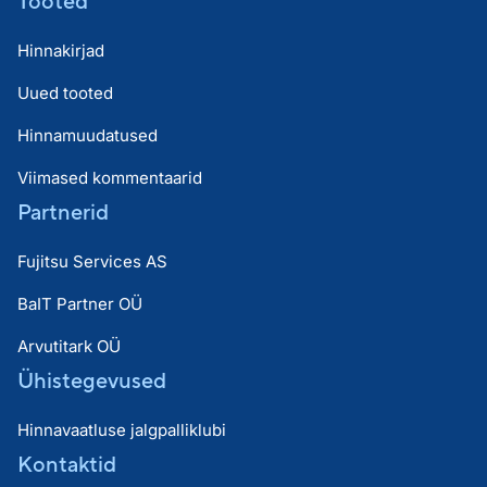
Tooted
Hinnakirjad
Uued tooted
Hinnamuudatused
Viimased kommentaarid
Partnerid
Fujitsu Services AS
BaIT Partner OÜ
Arvutitark OÜ
Ühistegevused
Hinnavaatluse jalgpalliklubi
Kontaktid