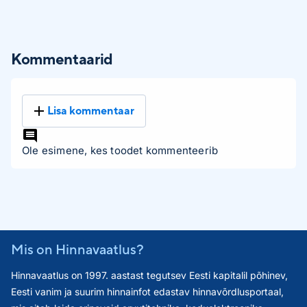
Kommentaarid
Lisa kommentaar
Ole esimene, kes toodet kommenteerib
Mis on Hinnavaatlus?
Hinnavaatlus on 1997. aastast tegutsev Eesti kapitalil põhinev,
Eesti vanim ja suurim hinnainfot edastav hinnavõrdlusportaal,