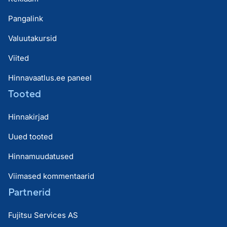
Pangalink
Valuutakursid
Viited
Hinnavaatlus.ee paneel
Tooted
Hinnakirjad
Uued tooted
Hinnamuudatused
Viimased kommentaarid
Partnerid
Fujitsu Services AS