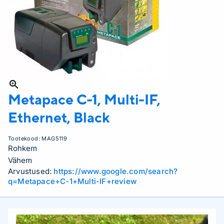
Metapace
C-1, Multi-IF,
Ethernet, Black
Tootekood:
MAG5119
Rohkem
Vähem
Arvustused:
https://www.google.com/search?
q=Metapace+C-1+Multi-IF+review