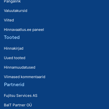
Pangalink
Valuutakursid
Viited
Hinnavaatlus.ee paneel
Tooted
Hinnakirjad
Uued tooted
Hinnamuudatused
Viimased kommentaarid
Partnerid
Fujitsu Services AS
BaIT Partner OÜ