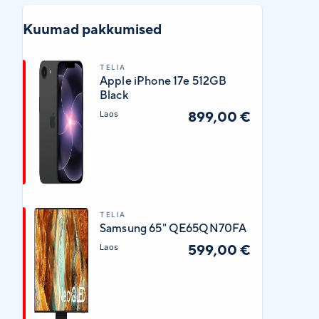
Kuumad pakkumised
TELIA
Apple iPhone 17e 512GB
Black
899,00 €
Laos
TELIA
Samsung 65" QE65QN70FA
599,00 €
Laos