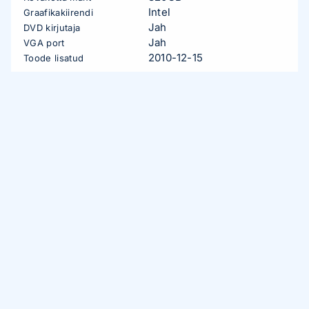
Intel
Graafikakiirendi
Jah
DVD kirjutaja
Jah
VGA port
2010-12-15
Toode lisatud