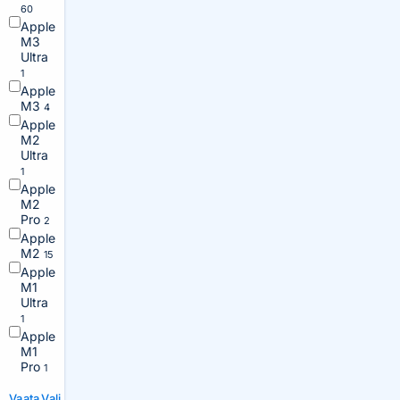
60
Apple
M3
Ultra
1
Apple
M3
4
Apple
M2
Ultra
1
Apple
M2
Pro
2
Apple
M2
15
Apple
M1
Ultra
1
Apple
M1
Pro
1
Vaata
Vali