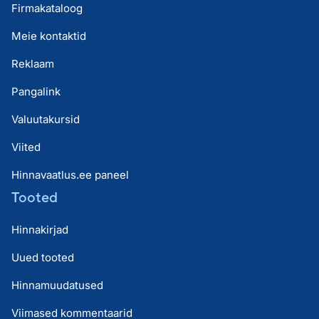
Firmakataloog
Meie kontaktid
Reklaam
Pangalink
Valuutakursid
Viited
Hinnavaatlus.ee paneel
Tooted
Hinnakirjad
Uued tooted
Hinnamuudatused
Viimased kommentaarid