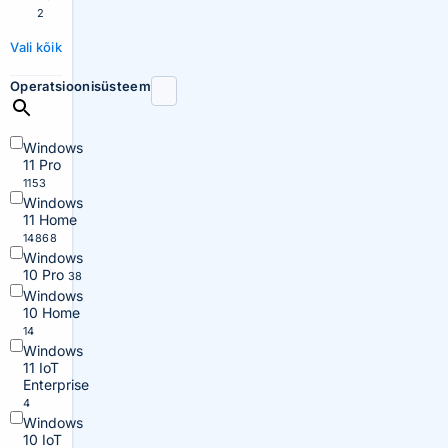
2
Vali kõik
Operatsioonisüsteem
Windows
11 Pro
1153
Windows
11 Home
14868
Windows
10 Pro
38
Windows
10 Home
14
Windows
11 IoT
Enterprise
4
Windows
10 IoT