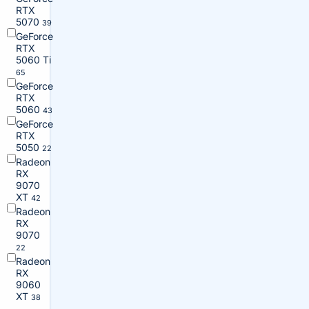
RTX
5070
39
GeForce
RTX
5060 Ti
65
GeForce
RTX
5060
43
GeForce
RTX
5050
22
Radeon
RX
9070
XT
42
Radeon
RX
9070
22
Radeon
RX
9060
XT
38