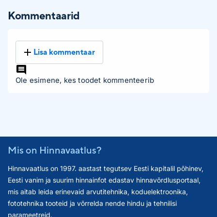
Kommentaarid
Lisa kommentaar
Ole esimene, kes toodet kommenteerib
Mis on Hinnavaatlus?
Hinnavaatlus on 1997. aastast tegutsev Eesti kapitalil põhinev,
Eesti vanim ja suurim hinnainfot edastav hinnavõrdlusportaal,
mis aitab leida erinevaid arvutitehnika, koduelektroonika,
fototehnika tooteid ja võrrelda nende hindu ja tehnilisi
parameetreid.