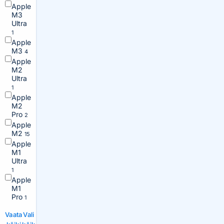
Apple
M3
Ultra
1
Apple
M3
4
Apple
M2
Ultra
1
Apple
M2
Pro
2
Apple
M2
15
Apple
M1
Ultra
1
Apple
M1
Pro
1
Vaata
Vali