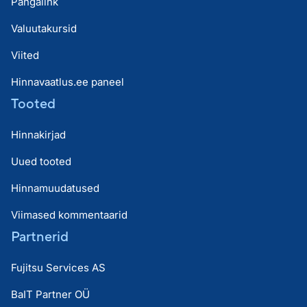
Pangalink
Valuutakursid
Viited
Hinnavaatlus.ee paneel
Tooted
Hinnakirjad
Uued tooted
Hinnamuudatused
Viimased kommentaarid
Partnerid
Fujitsu Services AS
BaIT Partner OÜ