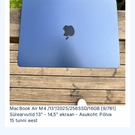
MacBook Air M4 /13”/2025/256SSD/16GB
[9/781]
Sülearvutid 13" - 14,5" ekraan
- Asukoht: Põlva
15 tunni eest