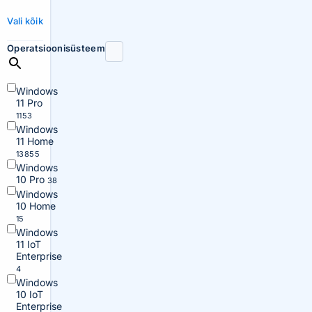
Vali kõik
Operatsioonisüsteem
Windows
11 Pro
1153
Windows
11 Home
13855
Windows
10 Pro
38
Windows
10 Home
15
Windows
11 IoT
Enterprise
4
Windows
10 IoT
Enterprise