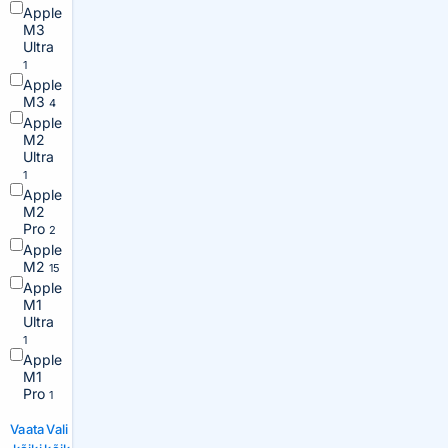
Apple
M3
Ultra
1
Apple
M3
4
Apple
M2
Ultra
1
Apple
M2
Pro
2
Apple
M2
15
Apple
M1
Ultra
1
Apple
M1
Pro
1
Vaata
Vali