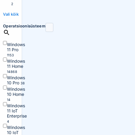
2
Vali kõik
Operatsioonisüsteem
Windows
11 Pro
1153
Windows
11 Home
14868
Windows
10 Pro
38
Windows
10 Home
14
Windows
11 IoT
Enterprise
4
Windows
10 IoT