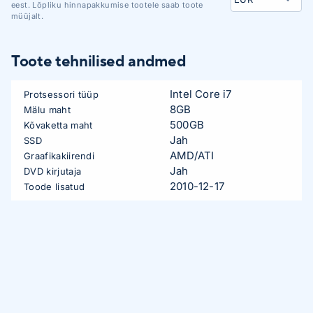
eest. Lõpliku hinnapakkumise tootele saab toote
müüjalt.
Toote tehnilised andmed
Intel Core i7
Protsessori tüüp
8GB
Mälu maht
500GB
Kõvaketta maht
Jah
SSD
AMD/ATI
Graafikakiirendi
Jah
DVD kirjutaja
2010-12-17
Toode lisatud