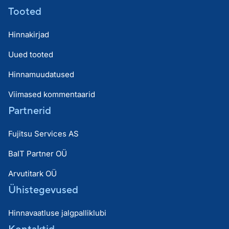
Tooted
Hinnakirjad
Uued tooted
Hinnamuudatused
Viimased kommentaarid
Partnerid
Fujitsu Services AS
BaIT Partner OÜ
Arvutitark OÜ
Ühistegevused
Hinnavaatluse jalgpalliklubi
Kontaktid