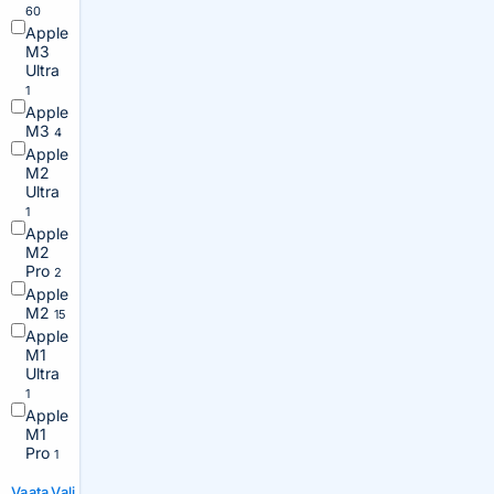
60
Apple
M3
Ultra
1
Apple
M3
4
Apple
M2
Ultra
1
Apple
M2
Pro
2
Apple
M2
15
Apple
M1
Ultra
1
Apple
M1
Pro
1
Vaata
Vali