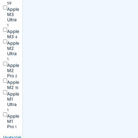
59
Apple
M3
Ultra
1
Apple
M3
4
Apple
M2
Ultra
1
Apple
M2
Pro
2
Apple
M2
15
Apple
M1
Ultra
1
Apple
M1
Pro
1
Vaata
Vali