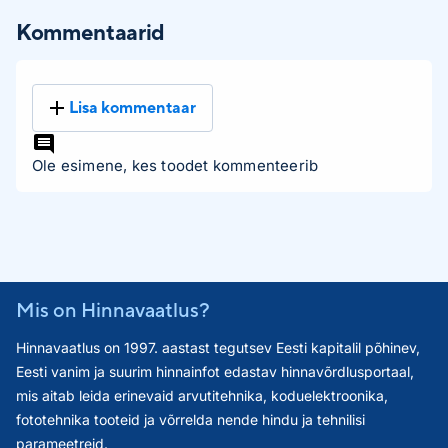
Kommentaarid
Lisa kommentaar
Ole esimene, kes toodet kommenteerib
Mis on Hinnavaatlus?
Hinnavaatlus on 1997. aastast tegutsev Eesti kapitalil põhinev,
Eesti vanim ja suurim hinnainfot edastav hinnavõrdlusportaal,
mis aitab leida erinevaid arvutitehnika, koduelektroonika,
fototehnika tooteid ja võrrelda nende hindu ja tehnilisi
parameetreid.