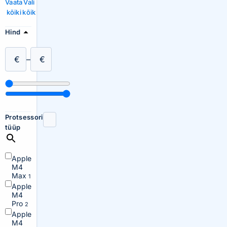
Vaata
Vali
kõiki
kõik
Hind
€
–
€
Protsessori
tüüp
Apple
M4
Max
1
Apple
M4
Pro
2
Apple
M4