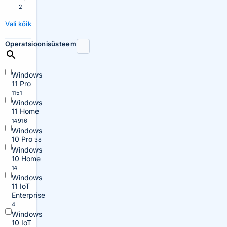
2
Vali kõik
Operatsioonisüsteem
Windows
11 Pro
1151
Windows
11 Home
14916
Windows
10 Pro
38
Windows
10 Home
14
Windows
11 IoT
Enterprise
4
Windows
10 IoT