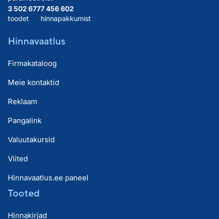
3 502 677
7 456 602
toodet
hinnapakkumist
Hinnavaatlus
Firmakataloog
Meie kontaktid
Reklaam
Pangalink
Valuutakursid
Viited
Hinnavaatlus.ee paneel
Tooted
Hinnakirjad