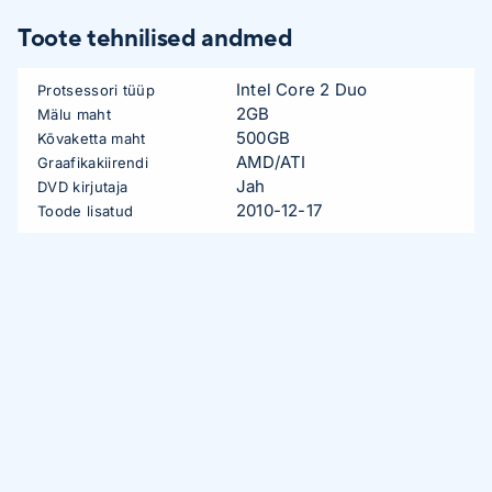
Toote tehnilised andmed
Intel Core 2 Duo
Protsessori tüüp
2GB
Mälu maht
500GB
Kõvaketta maht
AMD/ATI
Graafikakiirendi
Jah
DVD kirjutaja
2010-12-17
Toode lisatud