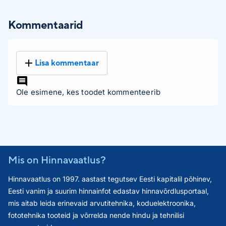
Kommentaarid
Lisa kommentaar
Ole esimene, kes toodet kommenteerib
Mis on Hinnavaatlus?
Hinnavaatlus on 1997. aastast tegutsev Eesti kapitalil põhinev,
Eesti vanim ja suurim hinnainfot edastav hinnavõrdlusportaal,
mis aitab leida erinevaid arvutitehnika, koduelektroonika,
fototehnika tooteid ja võrrelda nende hindu ja tehnilisi