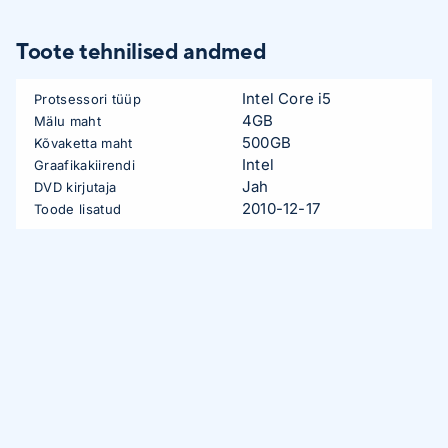
Toote tehnilised andmed
Intel Core i5
Protsessori tüüp
4GB
Mälu maht
500GB
Kõvaketta maht
Intel
Graafikakiirendi
Jah
DVD kirjutaja
2010-12-17
Toode lisatud