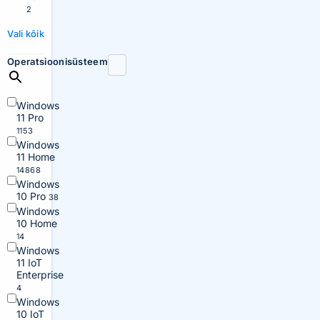
2
Vali kõik
Operatsioonisüsteem
Windows
11 Pro
1153
Windows
11 Home
14868
Windows
10 Pro
38
Windows
10 Home
14
Windows
11 IoT
Enterprise
4
Windows
10 IoT