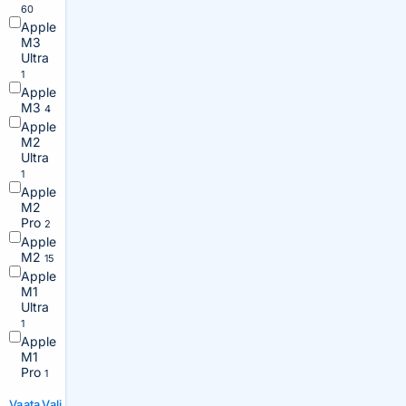
60
Apple
M3
Ultra
1
Apple
M3
4
Apple
M2
Ultra
1
Apple
M2
Pro
2
Apple
M2
15
Apple
M1
Ultra
1
Apple
M1
Pro
1
Vaata
Vali