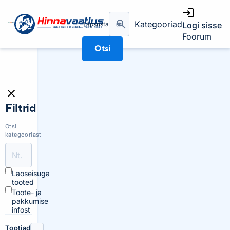
Kategooriad
Täpsusta
Logi sisse
Foorum
Otsi
Filtrid
Otsi
kategooriast
Laoseisuga
tooted
Toote- ja
pakkumise
infost
Tootjad