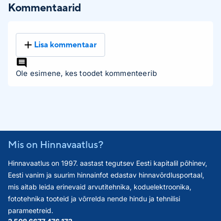
Kommentaarid
Lisa kommentaar
Ole esimene, kes toodet kommenteerib
Mis on Hinnavaatlus?
Hinnavaatlus on 1997. aastast tegutsev Eesti kapitalil põhinev,
Eesti vanim ja suurim hinnainfot edastav hinnavõrdlusportaal,
mis aitab leida erinevaid arvutitehnika, koduelektroonika,
fototehnika tooteid ja võrrelda nende hindu ja tehnilisi
parameetreid.