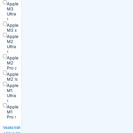
Apple
M3
Ultra
1
Apple
M3
4
Apple
M2
Ultra
1
Apple
M2
Pro
2
Apple
M2
15
Apple
M1
Ultra
1
Apple
M1
Pro
1
Vaata
Vali