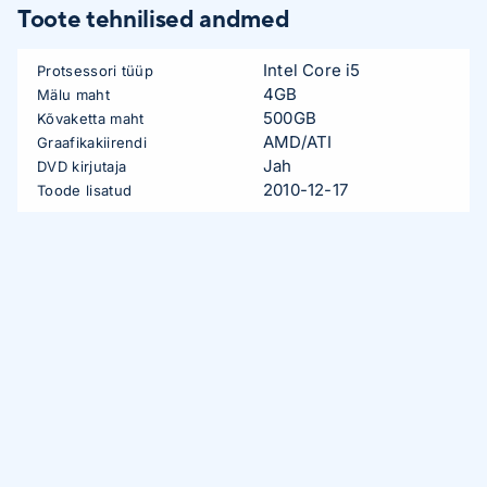
Toote tehnilised andmed
Intel Core i5
Protsessori tüüp
4GB
Mälu maht
500GB
Kõvaketta maht
AMD/ATI
Graafikakiirendi
Jah
DVD kirjutaja
2010-12-17
Toode lisatud