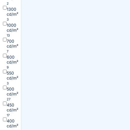
2
1300
cd/m²
3
1000
cd/m²
13
700
cd/m²
7
600
cd/m²
9
550
cd/m²
3
500
cd/m²
27
450
cd/m²
17
400
cd/m²