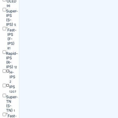
OLED
96
Super-
IPS
(S-
IPS)
5
Fast-
IPS
(F-
IPS)
81
Rapid-
IPS
(R-
IPS)
12
H-
IPS
2
IPS
1207
Super-
TN
(S-
TN)
1
Fast-