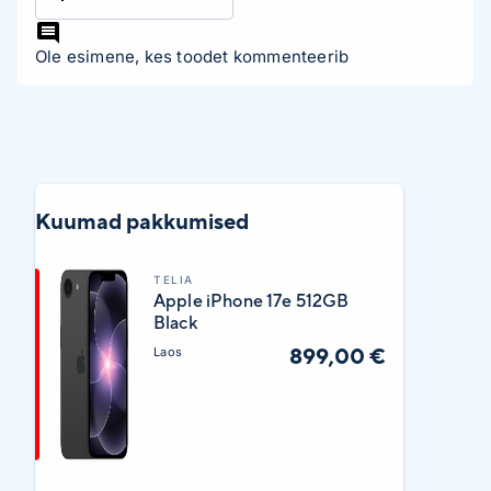
Ole esimene, kes toodet kommenteerib
Kuumad pakkumised
TELIA
Apple iPhone 17e 512GB
Black
899,00 €
Laos