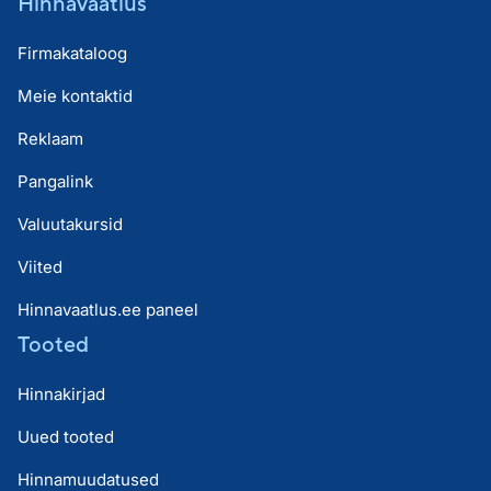
Hinnavaatlus
Firmakataloog
Meie kontaktid
Reklaam
Pangalink
Valuutakursid
Viited
Hinnavaatlus.ee paneel
Tooted
Hinnakirjad
Uued tooted
Hinnamuudatused