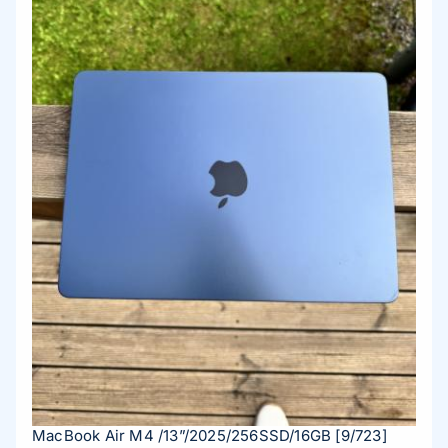
MacBook Air M4 /13”/2025/256SSD/16GB
[9/723]