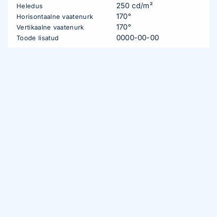
250 cd/m²
Heledus
170°
Horisontaalne vaatenurk
170°
Vertikaalne vaatenurk
0000-00-00
Toode lisatud