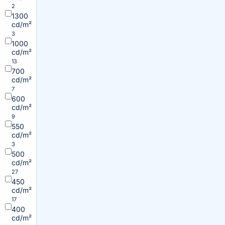
2
1300
cd/m²
3
1000
cd/m²
13
700
cd/m²
7
600
cd/m²
9
550
cd/m²
3
500
cd/m²
27
450
cd/m²
17
400
cd/m²