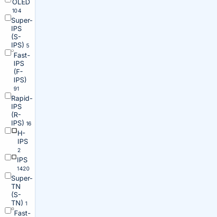
OLED
104
Super-
IPS
(S-
IPS)
5
Fast-
IPS
(F-
IPS)
91
Rapid-
IPS
(R-
IPS)
16
H-
IPS
2
IPS
1420
Super-
TN
(S-
TN)
1
Fast-