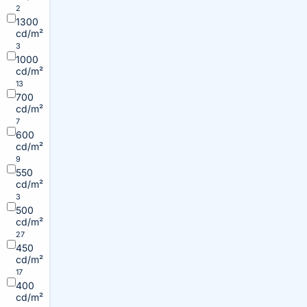
2
1300
cd/m²
3
1000
cd/m²
13
700
cd/m²
7
600
cd/m²
9
550
cd/m²
3
500
cd/m²
27
450
cd/m²
17
400
cd/m²