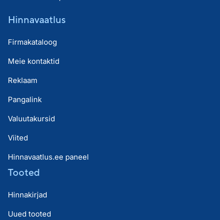
Hinnavaatlus
Firmakataloog
Meie kontaktid
Reklaam
Pangalink
Valuutakursid
Viited
Hinnavaatlus.ee paneel
Tooted
Hinnakirjad
Uued tooted