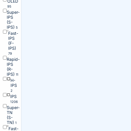
OLED
95
Super-
IPS
(S-
IPS)
5
Fast-
IPS
(F-
IPS)
79
Rapid-
IPS
(R-
IPS)
11
H-
IPS
2
IPS
1206
Super-
TN
(S-
TN)
1
Fast-