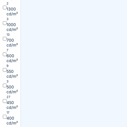
2
1300
cd/m²
3
1000
cd/m²
13
700
cd/m²
7
600
cd/m²
9
550
cd/m²
3
500
cd/m²
27
450
cd/m²
17
400
cd/m²