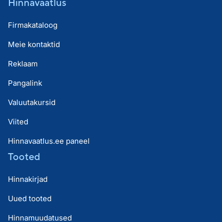
Hinnavaatlus
Firmakataloog
Meie kontaktid
Reklaam
Pangalink
Valuutakursid
Viited
Hinnavaatlus.ee paneel
Tooted
Hinnakirjad
Uued tooted
Hinnamuudatused