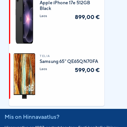
Apple iPhone 17e 512GB
Black
899,00 €
Laos
TELIA
Samsung 65" QE65QN70FA
599,00 €
Laos
Mis on Hinnavaatlus?