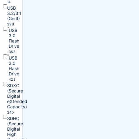
14
USB
3.2/3.1
(Gen1)
398
USB
3.0
Flash
Drive
358
USB
2.0
Flash
Drive
428
SDXC
(Secure
Digital
eXtended
Capacity)
245
SDHC
(Secure
Digital
High