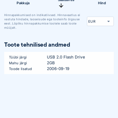
Pakkuja
Hind
Hinnapakkumised on indikatiivsed. Hinnavaatlus ei
vastuta hindade, laoseisude ega tooteinfo õigsuse
eest. Lõpliku hinnapakkumise tootele saab toote
müüjalt.
Toote tehnilised andmed
USB 2.0 Flash Drive
Tüübi järgi
2GB
Mahu järgi
2006-09-19
Toode lisatud