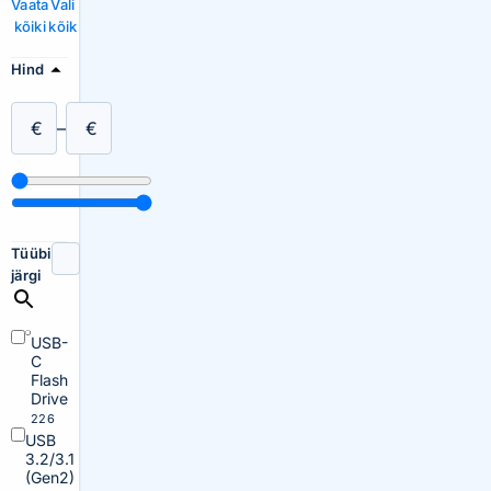
Vaata
Vali
kõiki
kõik
Hind
€
–
€
Tüübi
järgi
USB-
C
Flash
Drive
226
USB
3.2/3.1
(Gen2)