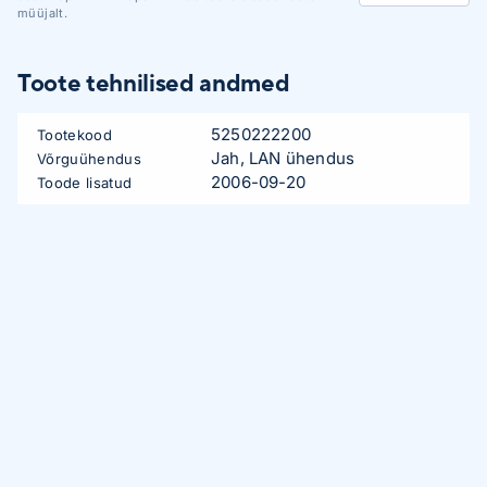
müüjalt.
Toote tehnilised andmed
5250222200
Tootekood
Jah, LAN ühendus
Võrguühendus
2006-09-20
Toode lisatud