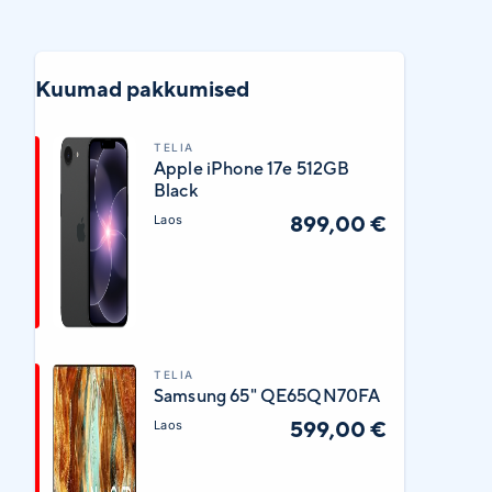
Kuumad pakkumised
TELIA
Apple iPhone 17e 512GB
Black
899,00 €
Laos
TELIA
Samsung 65" QE65QN70FA
599,00 €
Laos