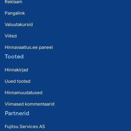
Reklaam
Pangalink
Valuutakursid
Viited
Hinnavaatlus.ee paneel
Tooted
Hinnakirjad
Uued tooted
Hinnamuudatused
Viimased kommentaarid
Partnerid
Fujitsu Services AS