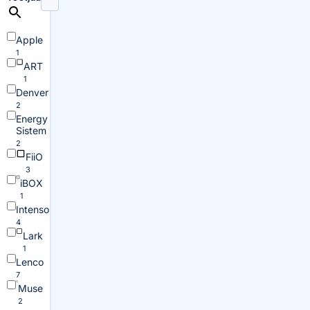
Apple
1
ART
1
Denver
2
Energy
Sistem
2
FiiO
3
iBOX
1
Intenso
4
Lark
1
Lenco
7
Muse
2