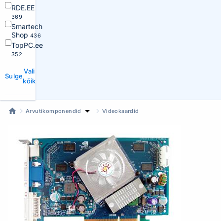
RDE.EE
369
Smartech
Shop
436
TopPC.ee
352
Vali
Sulge
kõik
Arvutikomponendid
Videokaardid