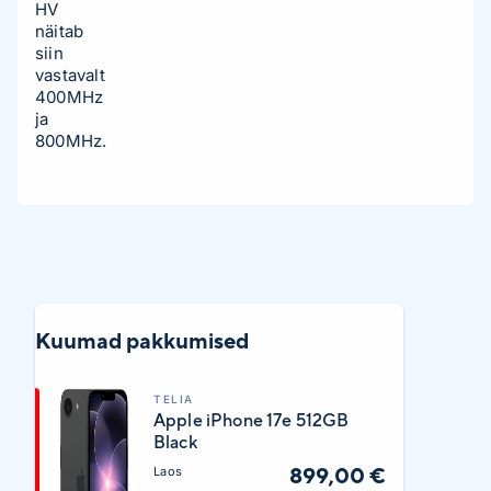
HV
näitab
siin
vastavalt
400MHz
ja
800MHz.
Kuumad pakkumised
TELIA
Apple iPhone 17e 512GB
Black
899,00 €
Laos