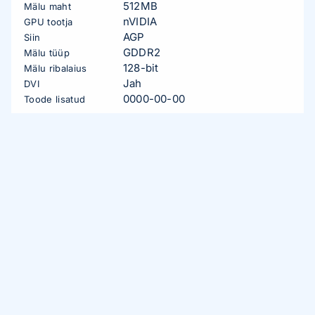
512MB
Mälu maht
nVIDIA
GPU tootja
AGP
Siin
GDDR2
Mälu tüüp
128-bit
Mälu ribalaius
Jah
DVI
0000-00-00
Toode lisatud