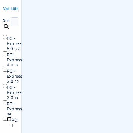
Vali kõik
Siin
PCI-
Express
5.0
172
PCI-
Express
4.0
68
PCI-
Express
3.0
20
PCI-
Express
2.0
18
PCI-
Express
39
PCI
1