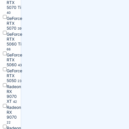
RTX
5070 Ti
40
GeForce
RTX
5070
39
GeForce
RTX
5060 Ti
66
GeForce
RTX
5060
43
GeForce
RTX
5050
23
Radeon
RX
9070
XT
42
Radeon
RX
9070
22
Radeon