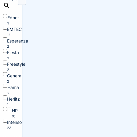
Ednet
1
EMTEC
12
Esperanza
2
Fiesta
3
Freestyle
2
General
2
Hama
2
Herlitz
1
HP
10
Intenso
23