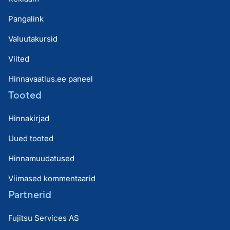
Pangalink
Valuutakursid
Viited
Hinnavaatlus.ee paneel
Tooted
Hinnakirjad
Uued tooted
Hinnamuudatused
Viimased kommentaarid
Partnerid
Fujitsu Services AS