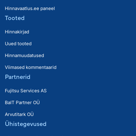
Hinnavaatlus.ee paneel
Tooted
Hinnakirjad
Uued tooted
Hinnamuudatused
Viimased kommentaarid
Partnerid
Fujitsu Services AS
BaIT Partner OÜ
Arvutitark OÜ
Ühistegevused