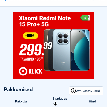
Pakkumised
Ava vastavused
Saadavus
Pakkuja
Hind