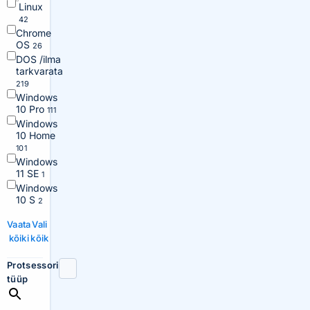
Linux
42
Chrome
OS
26
DOS /ilma
tarkvarata
219
Windows
10 Pro
111
Windows
10 Home
101
Windows
11 SE
1
Windows
10 S
2
Vaata
Vali
kõiki
kõik
Protsessori
tüüp