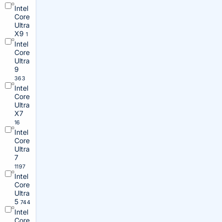
Intel
Core
Ultra
X9
1
Intel
Core
Ultra
9
363
Intel
Core
Ultra
X7
16
Intel
Core
Ultra
7
1197
Intel
Core
Ultra
5
744
Intel
Core