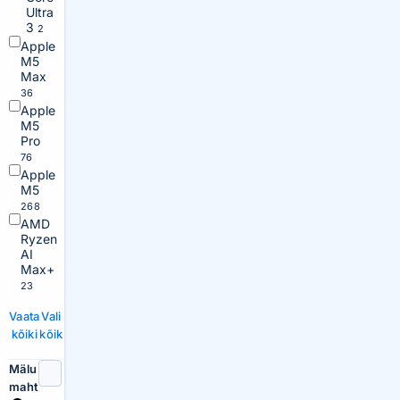
Ultra
3
2
Apple
M5
Max
36
Apple
M5
Pro
76
Apple
M5
268
AMD
Ryzen
AI
Max+
23
Vaata
Vali
kõiki
kõik
Mälu
maht