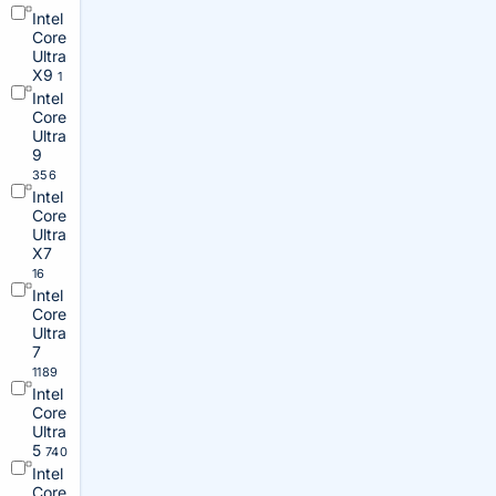
Intel
Core
Ultra
X9
1
Intel
Core
Ultra
9
356
Intel
Core
Ultra
X7
16
Intel
Core
Ultra
7
1189
Intel
Core
Ultra
5
740
Intel
Core