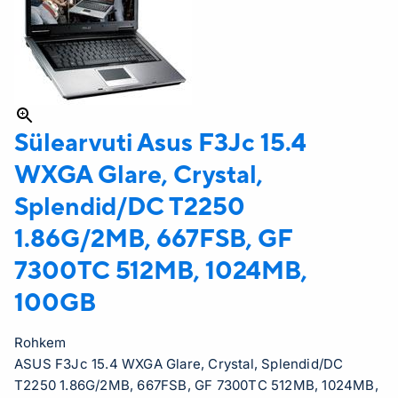
Sülearvuti Asus
F3Jc 15.4
WXGA Glare, Crystal,
Splendid/DC T2250
1.86G/2MB, 667FSB, GF
7300TC 512MB, 1024MB,
100GB
Rohkem
ASUS F3Jc 15.4 WXGA Glare, Crystal, Splendid/DC
T2250 1.86G/2MB, 667FSB, GF 7300TC 512MB, 1024MB,