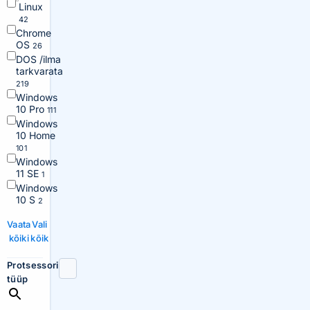
Linux
42
Chrome
OS
26
DOS /ilma
tarkvarata
219
Windows
10 Pro
111
Windows
10 Home
101
Windows
11 SE
1
Windows
10 S
2
Vaata
Vali
kõiki
kõik
Protsessori
tüüp