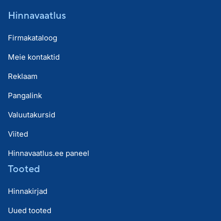
Hinnavaatlus
Firmakataloog
Meie kontaktid
Reklaam
Pangalink
Valuutakursid
Viited
Hinnavaatlus.ee paneel
Tooted
Hinnakirjad
Uued tooted