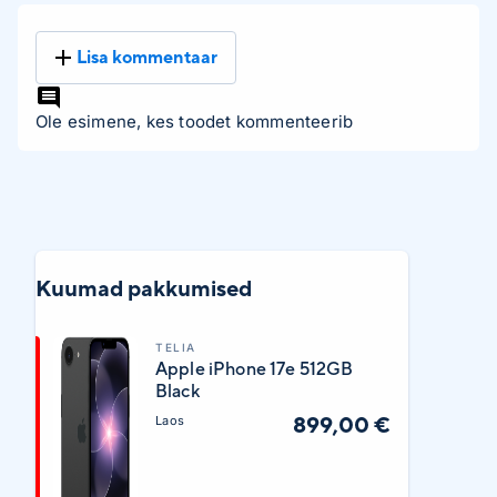
Lisa kommentaar
Ole esimene, kes toodet kommenteerib
Kuumad pakkumised
TELIA
Apple iPhone 17e 512GB
Black
899,00 €
Laos