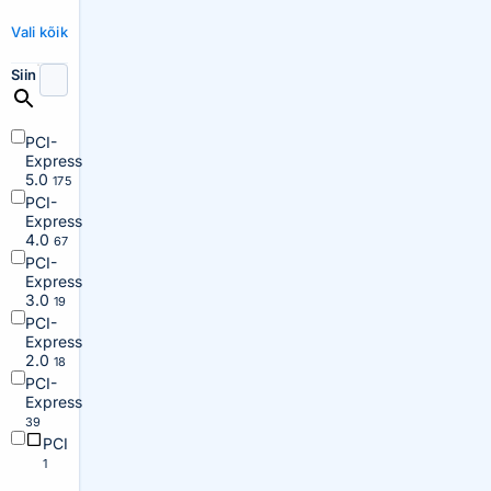
Vali kõik
Siin
PCI-
Express
5.0
175
PCI-
Express
4.0
67
PCI-
Express
3.0
19
PCI-
Express
2.0
18
PCI-
Express
39
PCI
1