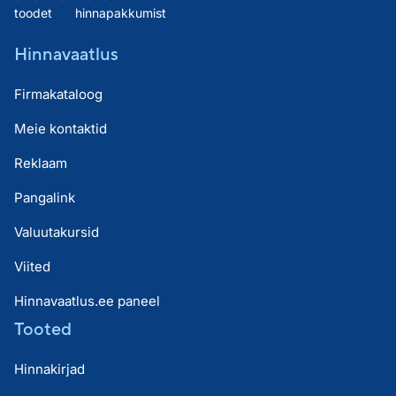
toodet
hinnapakkumist
Hinnavaatlus
Firmakataloog
Meie kontaktid
Reklaam
Pangalink
Valuutakursid
Viited
Hinnavaatlus.ee paneel
Tooted
Hinnakirjad