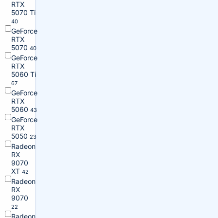
RTX
5070 Ti
40
GeForce
RTX
5070
40
GeForce
RTX
5060 Ti
67
GeForce
RTX
5060
43
GeForce
RTX
5050
23
Radeon
RX
9070
XT
42
Radeon
RX
9070
22
Radeon