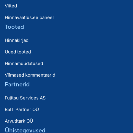
Viited
Hinnavaatlus.ee paneel
Tooted
Hinnakirjad
Uued tooted
Hinnamuudatused
Viimased kommentaarid
Partnerid
Fujitsu Services AS
BaIT Partner OÜ
Arvutitark OÜ
Ühistegevused