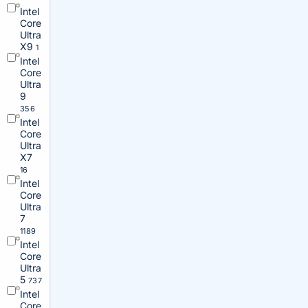
Intel
Core
Ultra
X9
1
Intel
Core
Ultra
9
356
Intel
Core
Ultra
X7
16
Intel
Core
Ultra
7
1189
Intel
Core
Ultra
5
737
Intel
Core