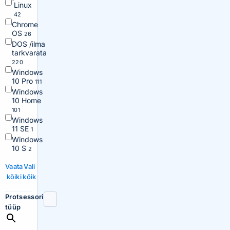
Linux
42
Chrome
OS
26
DOS /ilma
tarkvarata
220
Windows
10 Pro
111
Windows
10 Home
101
Windows
11 SE
1
Windows
10 S
2
Vaata
Vali
kõiki
kõik
Protsessori
tüüp