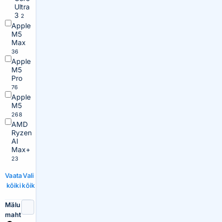
Ultra
3
2
Apple
M5
Max
36
Apple
M5
Pro
76
Apple
M5
268
AMD
Ryzen
AI
Max+
23
Vaata
Vali
kõiki
kõik
Mälu
maht