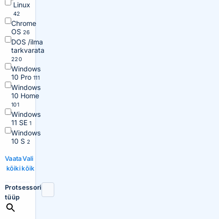
Linux
42
Chrome
OS
26
DOS /ilma
tarkvarata
220
Windows
10 Pro
111
Windows
10 Home
101
Windows
11 SE
1
Windows
10 S
2
Vaata
Vali
kõiki
kõik
Protsessori
tüüp