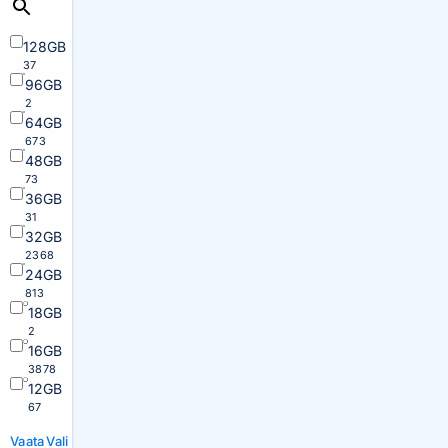
128GB
37
96GB
2
64GB
673
48GB
73
36GB
31
32GB
2368
24GB
813
18GB
2
16GB
3878
12GB
67
Vaata
Vali