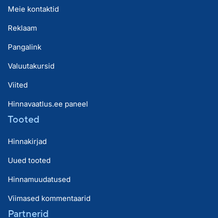
Meie kontaktid
Reklaam
Pangalink
Valuutakursid
Viited
Hinnavaatlus.ee paneel
Tooted
Hinnakirjad
Uued tooted
Hinnamuudatused
Viimased kommentaarid
Partnerid