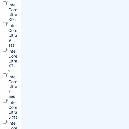
Intel
Core
Ultra
X9
1
Intel
Core
Ultra
9
356
Intel
Core
Ultra
X7
16
Intel
Core
Ultra
7
1195
Intel
Core
Ultra
5
742
Intel
Core