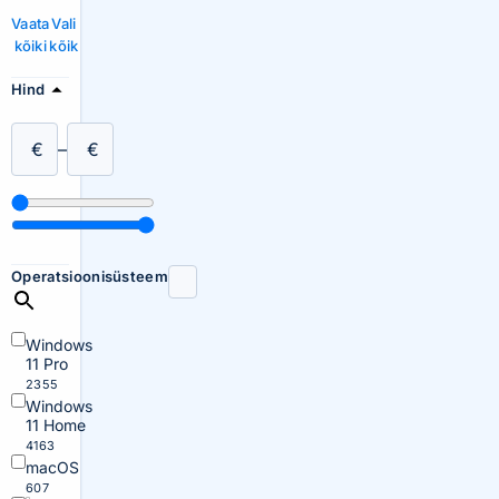
Vaata
Vali
kõiki
kõik
Hind
€
–
€
Operatsioonisüsteem
Windows
11 Pro
2355
Windows
11 Home
4163
macOS
607