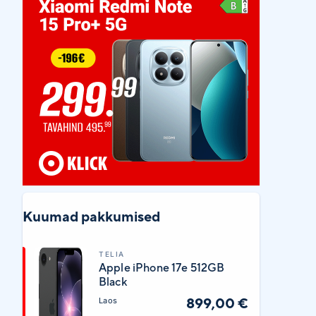
Kuumad pakkumised
TELIA
Apple iPhone 17e 512GB
Black
899,00 €
Laos