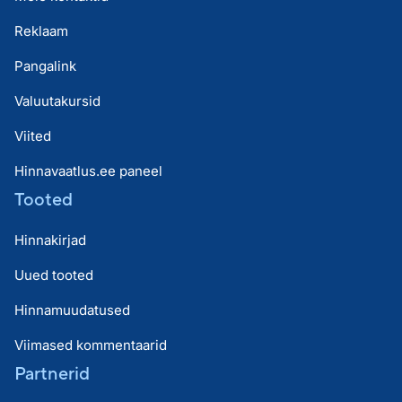
Reklaam
Pangalink
Valuutakursid
Viited
Hinnavaatlus.ee paneel
Tooted
Hinnakirjad
Uued tooted
Hinnamuudatused
Viimased kommentaarid
Partnerid