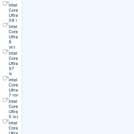
Intel
Core
Ultra
X9
1
Intel
Core
Ultra
9
363
Intel
Core
Ultra
X7
16
Intel
Core
Ultra
7
1191
Intel
Core
Ultra
5
743
Intel
Core
Ultra