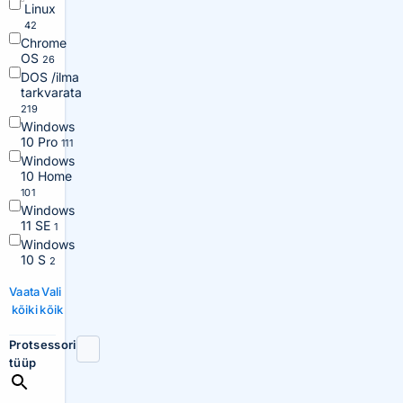
Linux
42
Chrome
OS
26
DOS /ilma
tarkvarata
219
Windows
10 Pro
111
Windows
10 Home
101
Windows
11 SE
1
Windows
10 S
2
Vaata
Vali
kõiki
kõik
Protsessori
tüüp