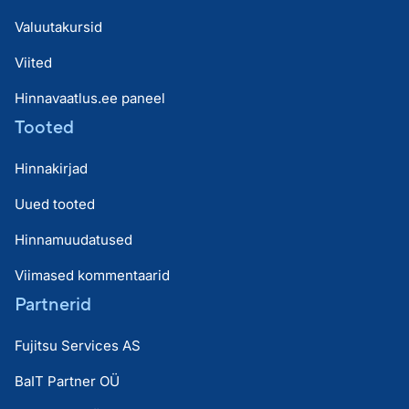
Valuutakursid
Viited
Hinnavaatlus.ee paneel
Tooted
Hinnakirjad
Uued tooted
Hinnamuudatused
Viimased kommentaarid
Partnerid
Fujitsu Services AS
BaIT Partner OÜ