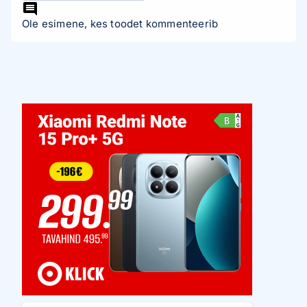
Ole esimene, kes toodet kommenteerib