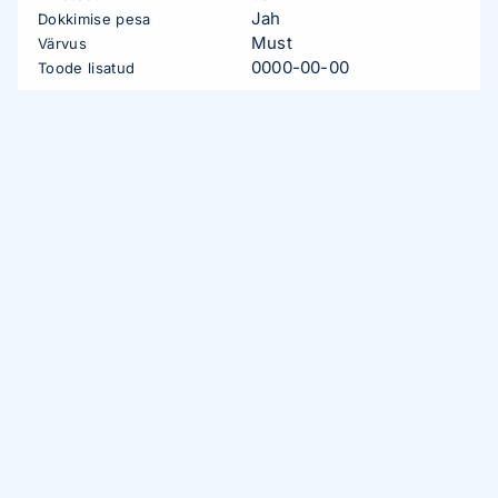
Jah
Dokkimise pesa
Must
Värvus
0000-00-00
Toode lisatud