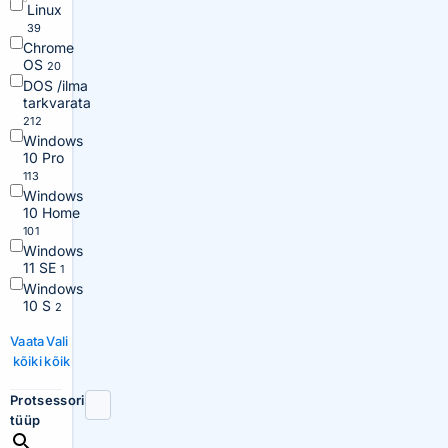
Linux
39
Chrome
OS
20
DOS /ilma
tarkvarata
212
Windows
10 Pro
113
Windows
10 Home
101
Windows
11 SE
1
Windows
10 S
2
Vaata
Vali
kõiki
kõik
Protsessori
tüüp