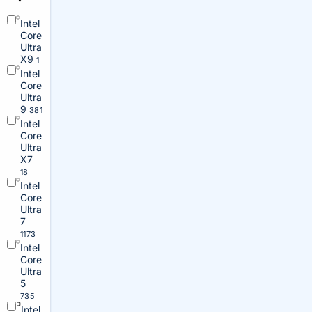
Intel
Core
Ultra
X9
1
Intel
Core
Ultra
9
381
Intel
Core
Ultra
X7
18
Intel
Core
Ultra
7
1173
Intel
Core
Ultra
5
735
Intel