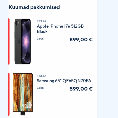
Kuumad pakkumised
TELIA
Apple iPhone 17e 512GB
Black
899,00 €
Laos
TELIA
Samsung 65" QE65QN70FA
599,00 €
Laos