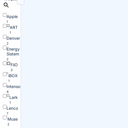
Apple
1
ART
1
Denver
2
Energy
Sistem
2
FiiO
3
iBOX
1
Intenso
4
Lark
1
Lenco
7
Muse
2