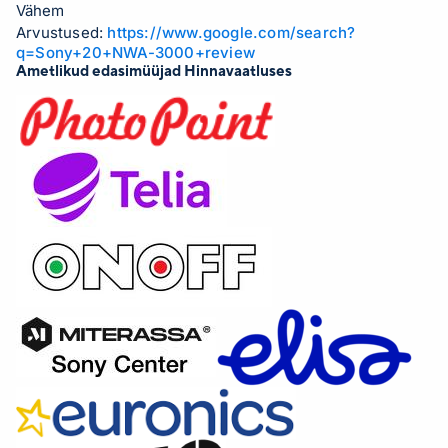
Vähem
Arvustused:
https://www.google.com/search?
q=Sony+20+NWA-3000+review
Ametlikud edasimüüjad Hinnavaatluses