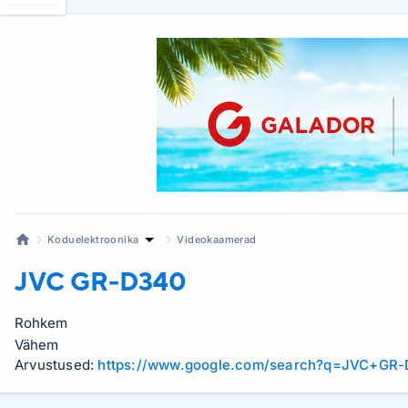
Koduelektroonika
Videokaamerad
JVC
GR-D340
Rohkem
Vähem
Arvustused:
https://www.google.com/search?q=JVC+GR