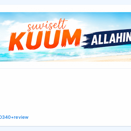
-D340+review