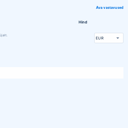
Ava vastavused
Hind
jalt.