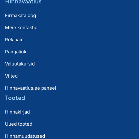
Hinnavaatlus
Firmakataloog
Meie kontaktid
Reklaam
Pangalink
Valuutakursid
Viited
Hinnavaatlus.ee paneel
Tooted
Hinnakirjad
Uued tooted
Hinnamuudatused