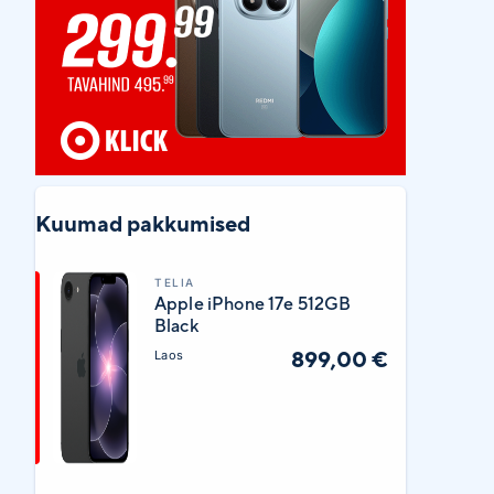
Kuumad pakkumised
TELIA
Apple iPhone 17e 512GB
Black
899,00 €
Laos