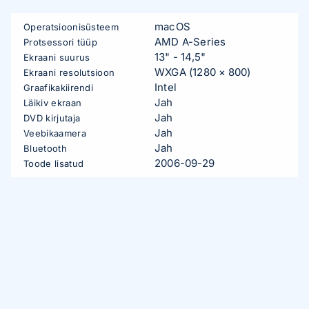
macOS
Operatsioonisüsteem
AMD A-Series
Protsessori tüüp
13" - 14,5"
Ekraani suurus
WXGA (1280 × 800)
Ekraani resolutsioon
Intel
Graafikakiirendi
Jah
Läikiv ekraan
Jah
DVD kirjutaja
Jah
Veebikaamera
Jah
Bluetooth
2006-09-29
Toode lisatud