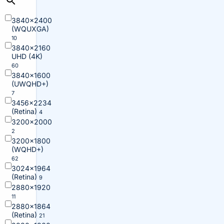
3840×2400
(WQUXGA)
10
3840×2160
UHD (4K)
60
3840×1600
(UWQHD+)
7
3456×2234
(Retina)
4
3200×2000
2
3200×1800
(WQHD+)
62
3024×1964
(Retina)
9
2880×1920
11
2880×1864
(Retina)
21