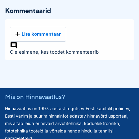
Kommentaarid
Lisa kommentaar
Ole esimene, kes toodet kommenteerib
Mis on Hinnavaatlus?
Hinnavaatlus on 1997. aastast tegutsev Eesti kapitalil põhinev,
Eesti vanim ja suurim hinnainfot edastav hinnavõrdlusportaal,
mis aitab leida erinevaid arvutitehnika, koduelektroonika,
fototehnika tooteid ja võrrelda nende hindu ja tehnilisi
parameetreid.