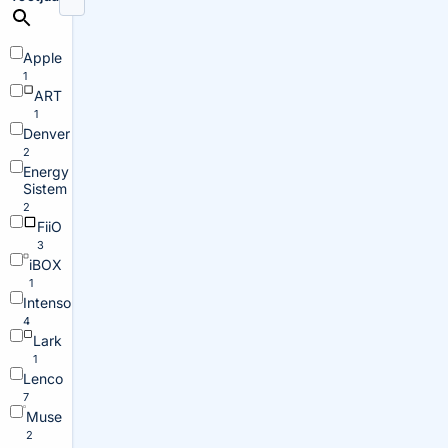
Apple
1
ART
1
Denver
2
Energy
Sistem
2
FiiO
3
iBOX
1
Intenso
4
Lark
1
Lenco
7
Muse
2