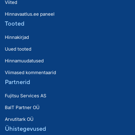
Viited
Hinnavaatlus.ee paneel
Tooted
Hinnakirjad
Uued tooted
Hinnamuudatused
Viimased kommentaarid
Partnerid
Fujitsu Services AS
BaIT Partner OÜ
Arvutitark OÜ
Ühistegevused