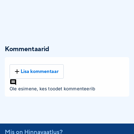
Kommentaarid
Lisa kommentaar
Ole esimene, kes toodet kommenteerib
Mis on Hinnavaatlus?