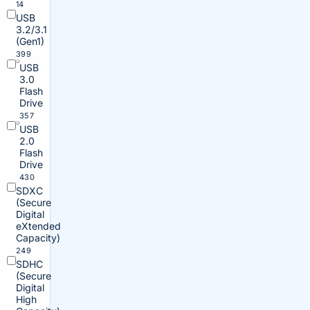
14
USB
3.2/3.1
(Gen1)
399
USB
3.0
Flash
Drive
357
USB
2.0
Flash
Drive
430
SDXC
(Secure
Digital
eXtended
Capacity)
249
SDHC
(Secure
Digital
High