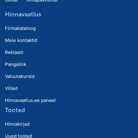
Hinnavaatlus
Firmakataloog
Meie kontaktid
Reklaam
Pangalink
Valuutakursid
Viited
Hinnavaatlus.ee paneel
Tooted
Hinnakirjad
Uued tooted