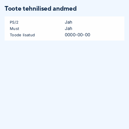
Toote tehnilised andmed
Jah
PS/2
Jah
Must
0000-00-00
Toode lisatud