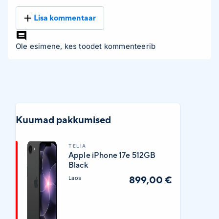
Lisa kommentaar
Ole esimene, kes toodet kommenteerib
Kuumad pakkumised
TELIA
Apple iPhone 17e 512GB
Black
899,00 €
Laos